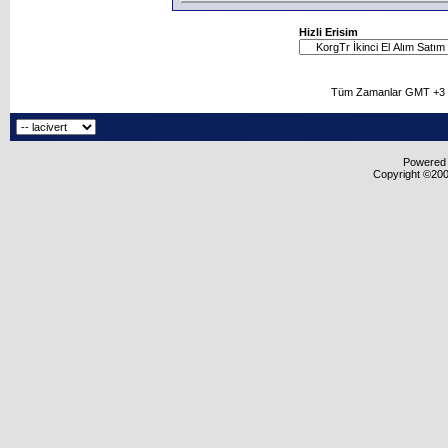
Hizli Erisim
Tüm Zamanlar GMT +3 O
Powered b
Copyright ©2000