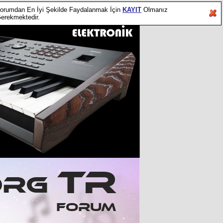
orumdan En İyi Şekilde Faydalanmak İçin
KAYIT
Olmanız
erekmektedir.