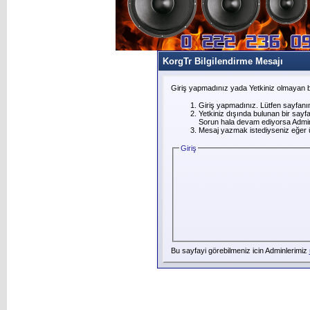
KorgTr Bilgilendirme Mesajı
Giriş yapmadınız yada Yetkiniz olmayan b
Giriş yapmadınız. Lütfen sayfanı
Yetkiniz dışında bulunan bir say
Sorun hala devam ediyorsa Adminl
Mesaj yazmak istediyseniz eğer üye
Giriş
Bu sayfayi görebilmeniz icin Adminlerimiz