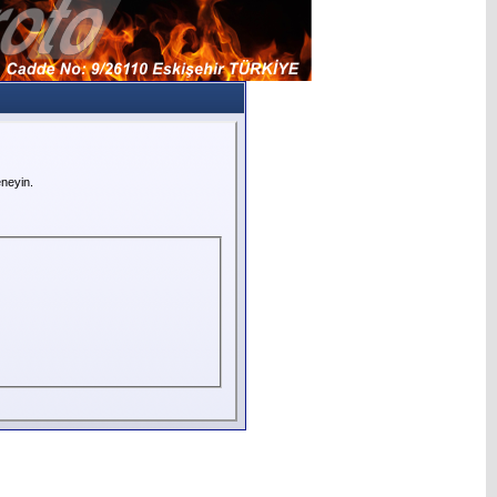
neyin.