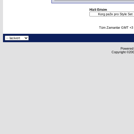
Hizli Erisim
Tüm Zamanlar GMT +3 O
Powered b
Copyright ©2000