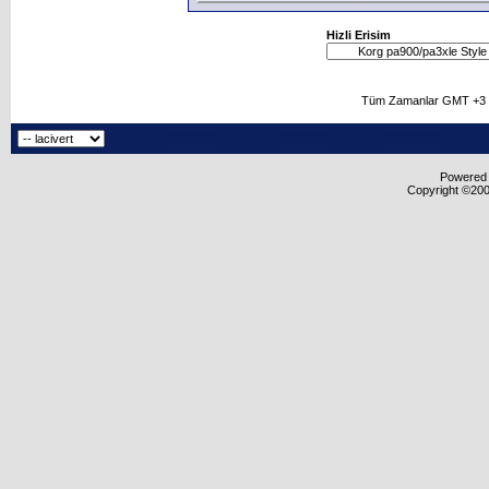
Hizli Erisim
Tüm Zamanlar GMT +3 O
Powered b
Copyright ©2000