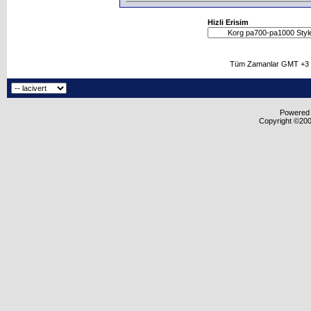
Hizli Erisim
Tüm Zamanlar GMT +3 O
Powered b
Copyright ©2000