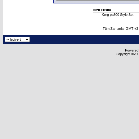
Hizli Erisim
Tüm Zamanlar GMT +3 O
Powered b
Copyright ©2000