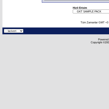
Hizli Erisim
Tüm Zamanlar GMT +3 O
Powered b
Copyright ©2000