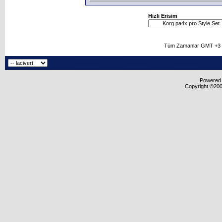
Hizli Erisim
Tüm Zamanlar GMT +3 O
Powered b
Copyright ©2000