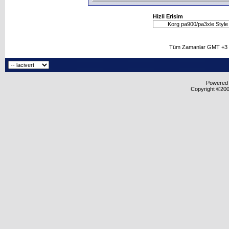
Hizli Erisim
Tüm Zamanlar GMT +3 O
Powered b
Copyright ©2000