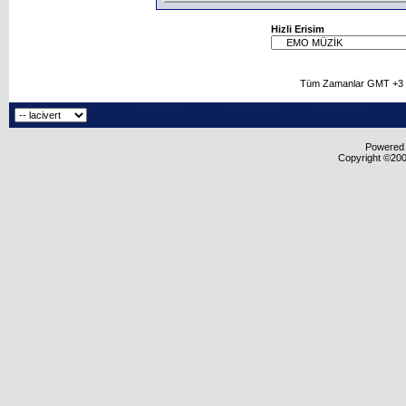
Hizli Erisim
Tüm Zamanlar GMT +3 O
Powered b
Copyright ©2000