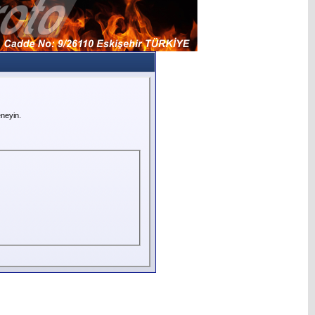
neyin.