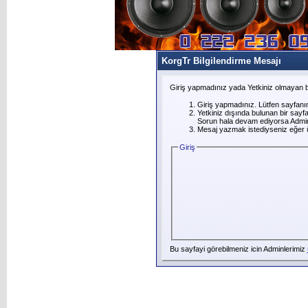
KorgTr Bilgilendirme Mesajı
Giriş yapmadınız yada Yetkiniz olmayan b
Giriş yapmadınız. Lütfen sayfanı
Yetkiniz dışında bulunan bir say
Sorun hala devam ediyorsa Adminl
Mesaj yazmak istediyseniz eğer üye
Giriş
Bu sayfayi görebilmeniz icin Adminlerimiz