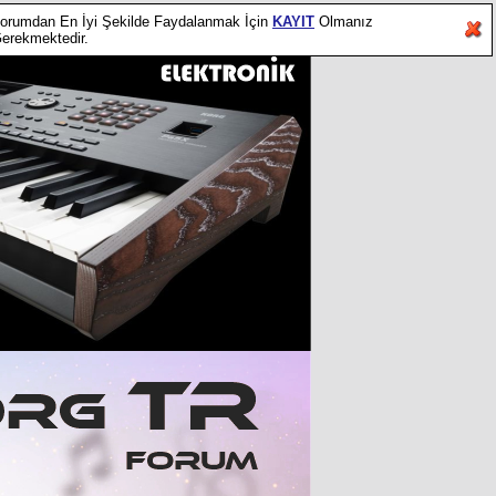
orumdan En İyi Şekilde Faydalanmak İçin
KAYIT
Olmanız
erekmektedir.