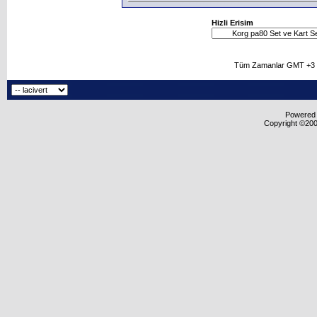
Hizli Erisim
Tüm Zamanlar GMT +3 O
Powered b
Copyright ©2000