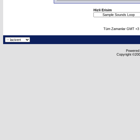
Hizli Erisim
Tüm Zamanlar GMT +3 O
Powered b
Copyright ©2000