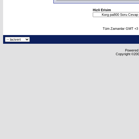
Hizli Erisim
Tüm Zamanlar GMT +3 O
Powered b
Copyright ©2000