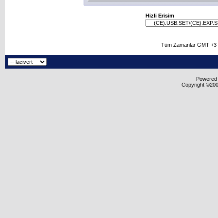
Hizli Erisim
Tüm Zamanlar GMT +3 O
Powered b
Copyright ©2000