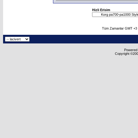
Hizli Erisim
Tüm Zamanlar GMT +3 O
Powered b
Copyright ©2000