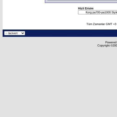
Hizli Erisim
Tüm Zamanlar GMT +3 O
Powered b
Copyright ©2000