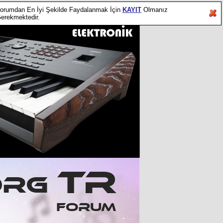
orumdan En İyi Şekilde Faydalanmak İçin
KAYIT
Olmanız
erekmektedir.