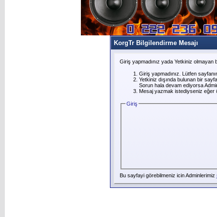
KorgTr Bilgilendirme Mesajı
Giriş yapmadınız yada Yetkiniz olmayan b
Giriş yapmadınız. Lütfen sayfanı
Yetkiniz dışında bulunan bir say
Sorun hala devam ediyorsa Adminl
Mesaj yazmak istediyseniz eğer üye
Giriş
Bu sayfayi görebilmeniz icin Adminlerimiz