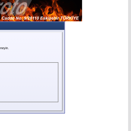
neyin.