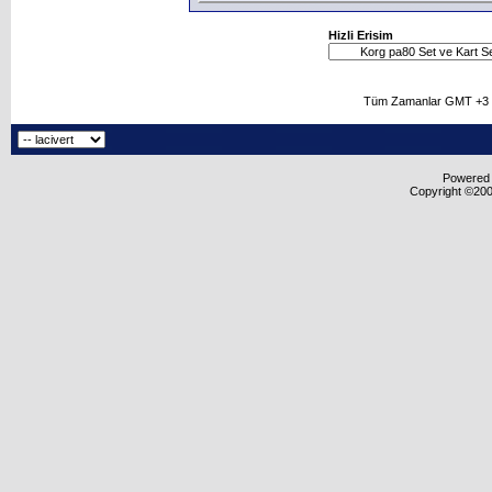
Hizli Erisim
Tüm Zamanlar GMT +3 O
Powered b
Copyright ©2000