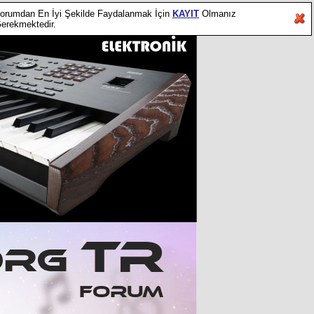
orumdan En İyi Şekilde Faydalanmak İçin
KAYIT
Olmanız
erekmektedir.