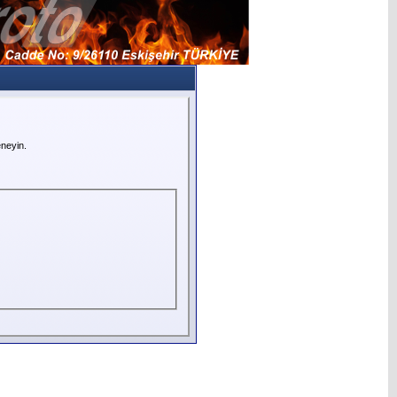
neyin.