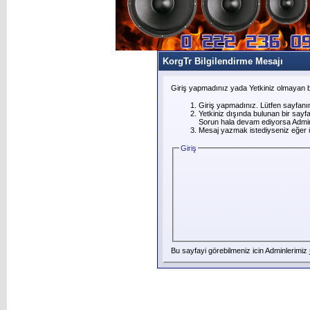
KorgTr Bilgilendirme Mesajı
Giriş yapmadınız yada Yetkiniz olmayan b
Giriş yapmadınız. Lütfen sayfanı
Yetkiniz dışında bulunan bir say
Sorun hala devam ediyorsa Adminl
Mesaj yazmak istediyseniz eğer üye
Giriş
Bu sayfayi görebilmeniz icin Adminlerimiz