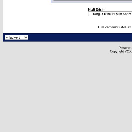
Hizli Erisim
Tüm Zamanlar GMT +3 O
Powered b
Copyright ©2000