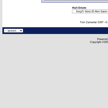
Hizli Erisim
Tüm Zamanlar GMT +3 O
Powered b
Copyright ©2000