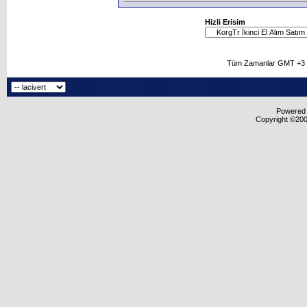
Hizli Erisim
Tüm Zamanlar GMT +3 O
Powered b
Copyright ©2000