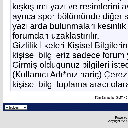
kışkıştırcı yazı ve resimlerini
ayrıca spor bölümünde diğer spo
yazılarda bulunmaları kesinlik
forumdan uzaklaştırılır.
Gizlilik İlkeleri Kişisel Bilgile
kişisel bilgileriz sadece forum 
Girmiş oldugunuz bilgileri isted
(Kullanıcı Adı*nız hariç) Çerez
kişisel bilgi toplama aracı ola
Tüm Zamanlar GMT +3 O
Powered b
Copyright ©2000