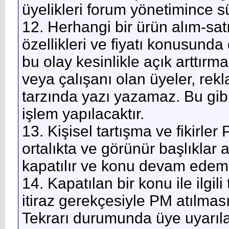
üyelikleri forum yönetimince s
12. Herhangi bir ürün alım-sa
özellikleri ve fiyatı konusunda 
bu olay kesinlikle açık arttır
veya çalışanı olan üyeler, rek
tarzında yazı yazamaz. Bu gi
işlem yapılacaktır.
13. Kişisel tartışma ve fikirler
ortalıkta ve görünür başlıklar al
kapatılır ve konu devam edem
14. Kapatılan bir konu ile ilgi
itiraz gerekçesiyle PM atılması
Tekrarı durumunda üye uyarıla