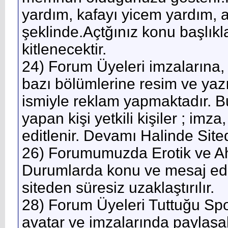
yardım, kafayı yicem yardım, aci
şeklinde.Açtğınız konu başlıkl
kitlenecektir.
24) Forum Üyeleri imzalarına, 
bazı bölümlerine resim ve yazı
ismiyle reklam yapmaktadır. Bu 
yapan kişi yetkili kişiler ; imza
editlenir. Devamı Halinde Sited
26) Forumumuzda Erotik ve Ahl
Durumlarda konu ve mesaj editle
siteden süresiz uzaklaştırılır.
28) Forum Üyeleri Tuttuğu Spo
avatar ve imzalarında paylaşab