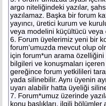
argo niteliğindeki yazılar, şah
yazılamaz. Başka bir forum kat
yayıncı, üretici kurum ve kuru
veya modelini küçültücü veya 
6. Forum üyelerimiz yeni bir
forum’umuzda mevcut olup olma
için forum*un arama özelliğini k
bilgileri ve konuşmaları içeren
gereğince forum yetkilileri tarafı
yada silinebilir. Aynı üyenin 
uyarı alabilir hatta üyeliği siline
7. Forum*umuz üzerinde yazıl
konu başlıkları, ilgili bölümler