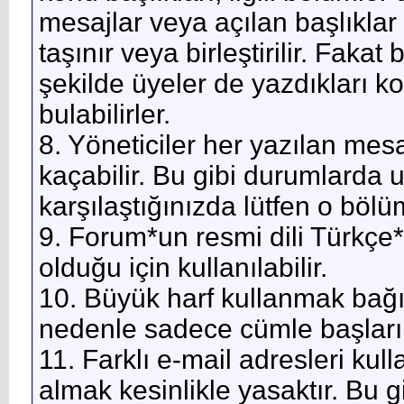
mesajlar veya açılan başlıklar y
taşınır veya birleştirilir. Fakat
şekilde üyeler de yazdıkları k
bulabilirler.
8. Yöneticiler her yazılan mes
kaçabilir. Bu gibi durumlarda 
karşılaştığınızda lütfen o bölü
9. Forum*un resmi dili Türkçe*di
olduğu için kullanılabilir.
10. Büyük harf kullanmak bağ
nedenle sadece cümle başlarınd
11. Farklı e-mail adresleri kul
almak kesinlikle yasaktır. Bu g