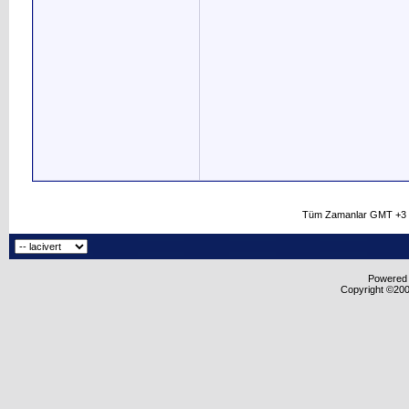
Tüm Zamanlar GMT +3 O
Powered b
Copyright ©2000