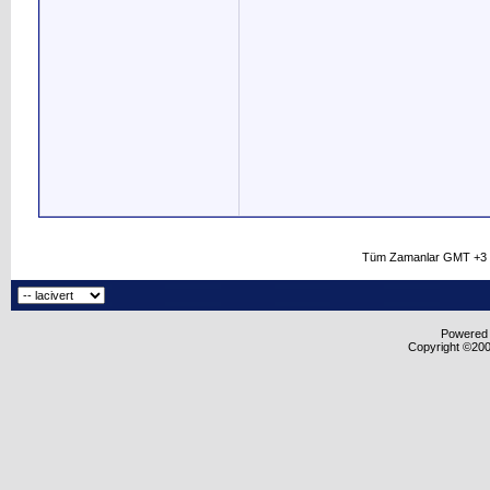
Tüm Zamanlar GMT +3 O
Powered b
Copyright ©2000