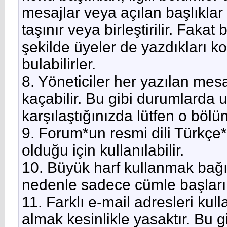
mesajlar veya açılan başlıklar y
taşınır veya birleştirilir. Fakat
şekilde üyeler de yazdıkları k
bulabilirler.
8. Yöneticiler her yazılan mes
kaçabilir. Bu gibi durumlarda 
karşılaştığınızda lütfen o bölü
9. Forum*un resmi dili Türkçe*di
olduğu için kullanılabilir.
10. Büyük harf kullanmak bağ
nedenle sadece cümle başlarınd
11. Farklı e-mail adresleri kul
almak kesinlikle yasaktır. Bu g