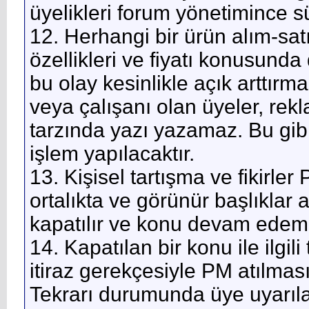
üyelikleri forum yönetimince s
12. Herhangi bir ürün alım-sa
özellikleri ve fiyatı konusunda 
bu olay kesinlikle açık arttır
veya çalışanı olan üyeler, rek
tarzında yazı yazamaz. Bu gi
işlem yapılacaktır.
13. Kişisel tartışma ve fikirler
ortalıkta ve görünür başlıklar al
kapatılır ve konu devam edem
14. Kapatılan bir konu ile ilgi
itiraz gerekçesiyle PM atılması
Tekrarı durumunda üye uyarıla