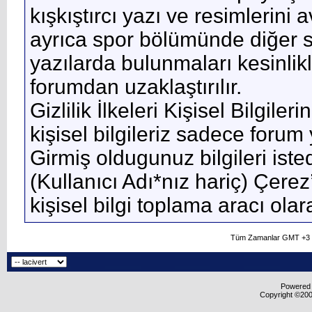
kışkıştırcı yazı ve resimlerini
ayrıca spor bölümünde diğer spo
yazılarda bulunmaları kesinlik
forumdan uzaklaştırılır.
Gizlilik İlkeleri Kişisel Bilgile
kişisel bilgileriz sadece forum 
Girmiş oldugunuz bilgileri isted
(Kullanıcı Adı*nız hariç) Çerez
kişisel bilgi toplama aracı ola
Tüm Zamanlar GMT +3 O
Powered b
Copyright ©2000