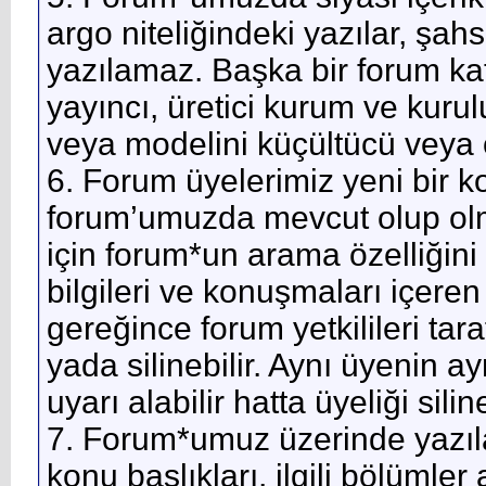
argo niteliğindeki yazılar, şah
yazılamaz. Başka bir forum kat
yayıncı, üretici kurum ve kuru
veya modelini küçültücü veya 
6. Forum üyelerimiz yeni bir
forum’umuzda mevcut olup olma
için forum*un arama özelliğini k
bilgileri ve konuşmaları içeren
gereğince forum yetkilileri tarafı
yada silinebilir. Aynı üyenin 
uyarı alabilir hatta üyeliği siline
7. Forum*umuz üzerinde yazıl
konu başlıkları, ilgili bölümler