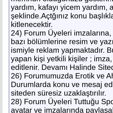
yardım, kafayı yicem yardım, aci
şeklinde.Açtğınız konu başlıkl
kitlenecektir.
24) Forum Üyeleri imzalarına, 
bazı bölümlerine resim ve yazı
ismiyle reklam yapmaktadır. Bu 
yapan kişi yetkili kişiler ; imza
editlenir. Devamı Halinde Sited
26) Forumumuzda Erotik ve Ahl
Durumlarda konu ve mesaj editle
siteden süresiz uzaklaştırılır.
28) Forum Üyeleri Tuttuğu Spo
avatar ve imzalarında paylaşab