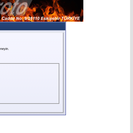
neyin.