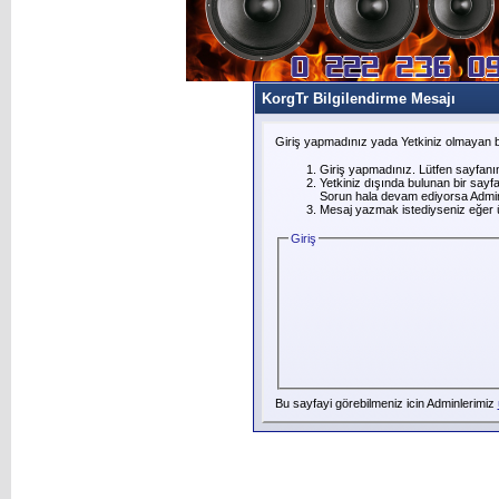
KorgTr Bilgilendirme Mesajı
Giriş yapmadınız yada Yetkiniz olmayan b
Giriş yapmadınız. Lütfen sayfanı
Yetkiniz dışında bulunan bir say
Sorun hala devam ediyorsa Adminl
Mesaj yazmak istediyseniz eğer üye
Giriş
Bu sayfayi görebilmeniz icin Adminlerimiz