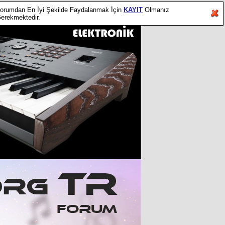
orumdan En İyi Şekilde Faydalanmak İçin
KAYIT
Olmanız
erekmektedir.