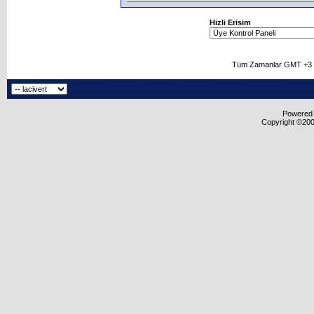
Hizli Erisim
Tüm Zamanlar GMT +3 O
Powered b
Copyright ©2000