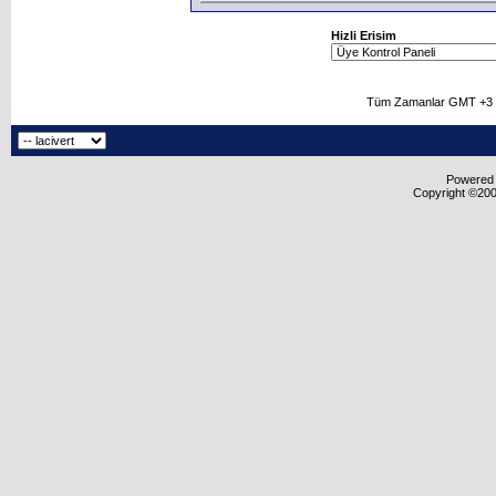
Hizli Erisim
Tüm Zamanlar GMT +3 O
Powered b
Copyright ©2000