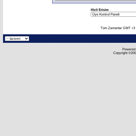
Hizli Erisim
Tüm Zamanlar GMT +3 O
Powered b
Copyright ©2000