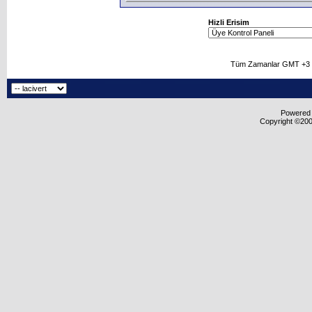
Hizli Erisim
Tüm Zamanlar GMT +3 O
Powered b
Copyright ©2000