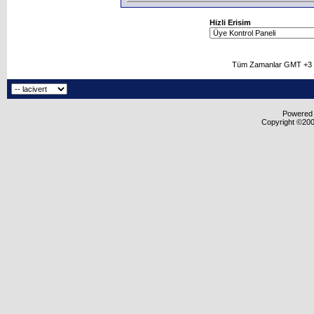
Hizli Erisim
Tüm Zamanlar GMT +3 O
Powered b
Copyright ©2000