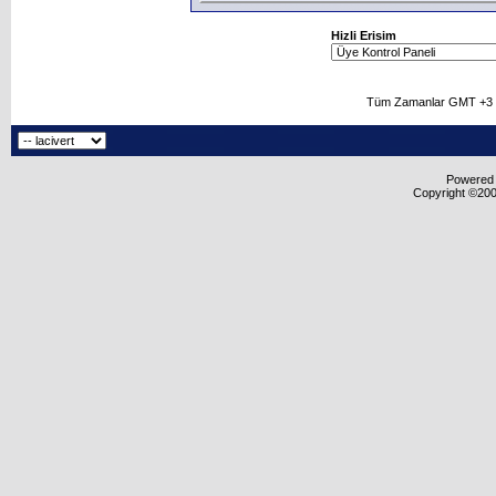
Hizli Erisim
Tüm Zamanlar GMT +3 O
Powered b
Copyright ©2000