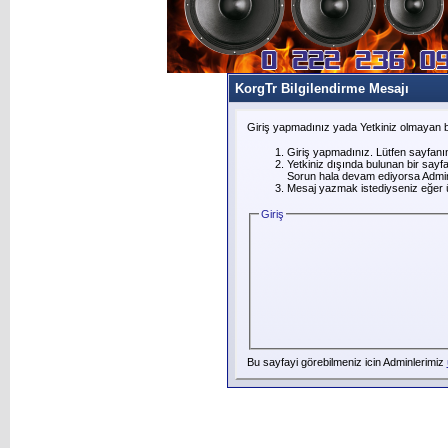
KorgTr Bilgilendirme Mesajı
Giriş yapmadınız yada Yetkiniz olmayan b
Giriş yapmadınız. Lütfen sayfanı
Yetkiniz dışında bulunan bir say
Sorun hala devam ediyorsa Adminl
Mesaj yazmak istediyseniz eğer üye
Giriş
Bu sayfayi görebilmeniz icin Adminlerimiz