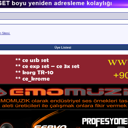
www.
Sitesi.
Üye Listesi