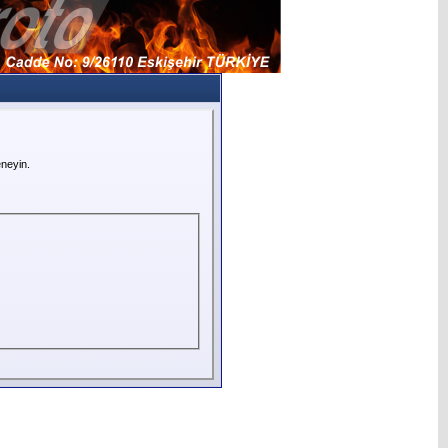
neyin.