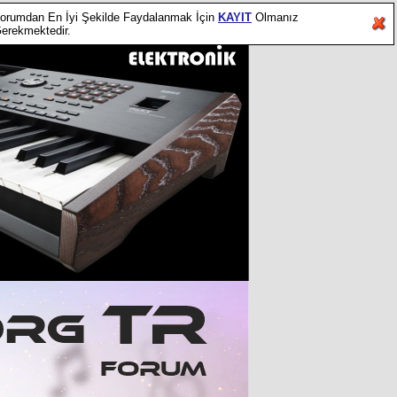
orumdan En İyi Şekilde Faydalanmak İçin
KAYIT
Olmanız
erekmektedir.