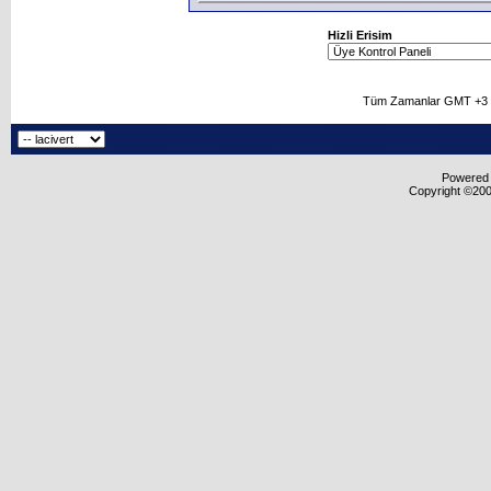
Hizli Erisim
Tüm Zamanlar GMT +3 O
Powered b
Copyright ©2000