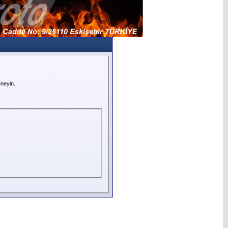
neyin.