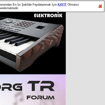
orumdan En İyi Şekilde Faydalanmak İçin
KAYIT
Olmanız
erekmektedir.