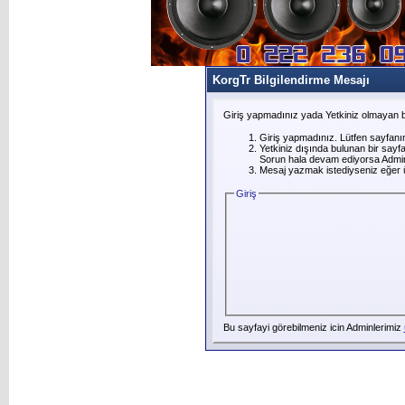
KorgTr Bilgilendirme Mesajı
Giriş yapmadınız yada Yetkiniz olmayan b
Giriş yapmadınız. Lütfen sayfanı
Yetkiniz dışında bulunan bir say
Sorun hala devam ediyorsa Adminl
Mesaj yazmak istediyseniz eğer üye
Giriş
Bu sayfayi görebilmeniz icin Adminlerimiz