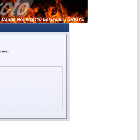
neyin.