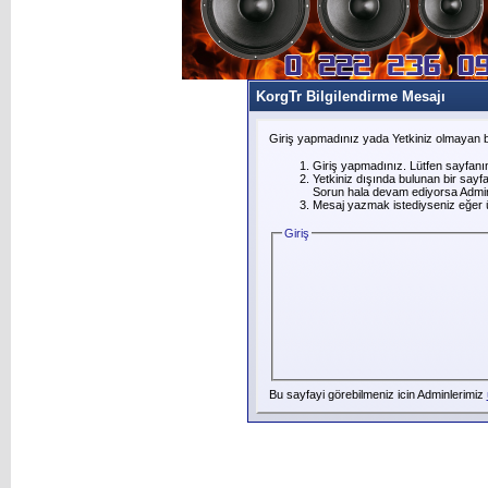
KorgTr Bilgilendirme Mesajı
Giriş yapmadınız yada Yetkiniz olmayan b
Giriş yapmadınız. Lütfen sayfanı
Yetkiniz dışında bulunan bir say
Sorun hala devam ediyorsa Adminl
Mesaj yazmak istediyseniz eğer üye
Giriş
Bu sayfayi görebilmeniz icin Adminlerimiz