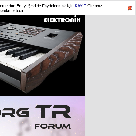
orumdan En İyi Şekilde Faydalanmak İçin
KAYIT
Olmanız
erekmektedir.