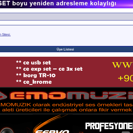
Sitesi.
Üye Listesi