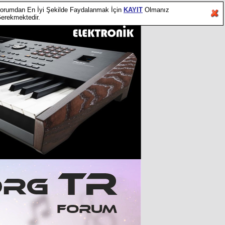
orumdan En İyi Şekilde Faydalanmak İçin
KAYIT
Olmanız
erekmektedir.