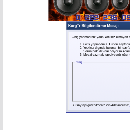
KorgTr Bilgilendirme Mesajı
Giriş yapmadınız yada Yetkiniz olmayan b
Giriş yapmadınız. Lütfen sayfanı
Yetkiniz dışında bulunan bir say
Sorun hala devam ediyorsa Adminl
Mesaj yazmak istediyseniz eğer üye
Giriş
Bu sayfayi görebilmeniz icin Adminlerimiz