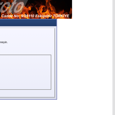
neyin.