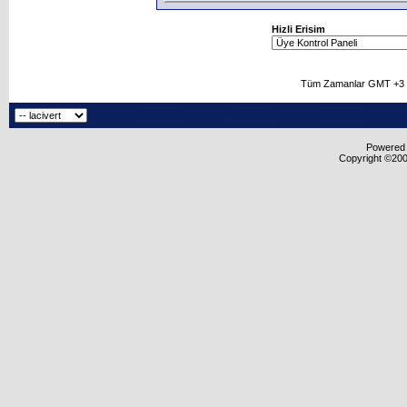
Hizli Erisim
Tüm Zamanlar GMT +3 O
Powered b
Copyright ©2000