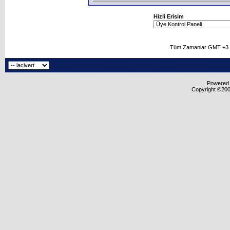
Hizli Erisim
Tüm Zamanlar GMT +3 O
Powered b
Copyright ©2000