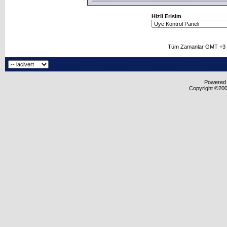
Hizli Erisim
Tüm Zamanlar GMT +3 O
Powered b
Copyright ©2000