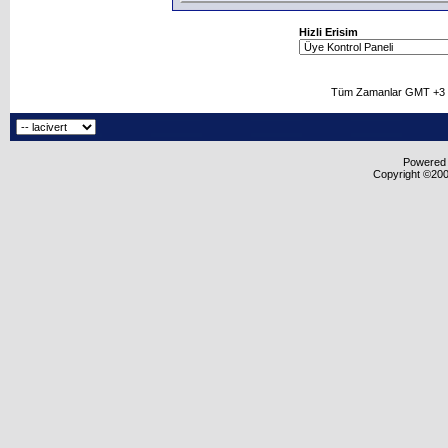
Hizli Erisim
Tüm Zamanlar GMT +3 O
Powered b
Copyright ©2000