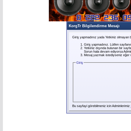
KorgTr Bilgilendirme Mesajı
Giriş yapmadınız yada Yetkiniz olmayan b
Giriş yapmadınız. Lütfen sayfanı
Yetkiniz dışında bulunan bir say
Sorun hala devam ediyorsa Adminl
Mesaj yazmak istediyseniz eğer üye
Giriş
Bu sayfayi görebilmeniz icin Adminlerimiz