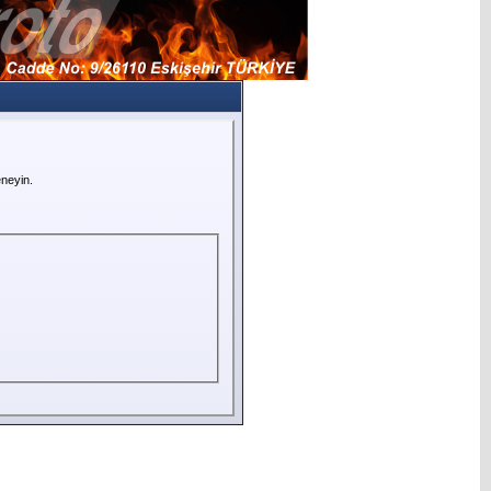
neyin.