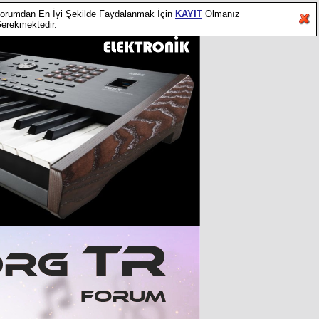
orumdan En İyi Şekilde Faydalanmak İçin
KAYIT
Olmanız
erekmektedir.