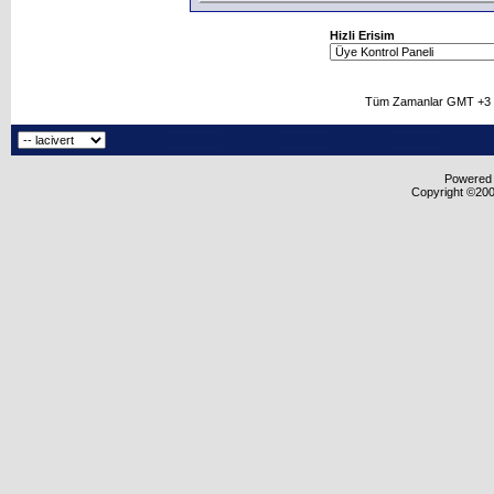
Hizli Erisim
Tüm Zamanlar GMT +3 O
Powered b
Copyright ©2000