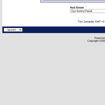
Hizli Erisim
Tüm Zamanlar GMT +3 O
Powered b
Copyright ©2000