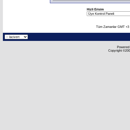
Hizli Erisim
Tüm Zamanlar GMT +3 O
Powered b
Copyright ©2000