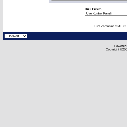
Hizli Erisim
Tüm Zamanlar GMT +3 O
Powered b
Copyright ©2000