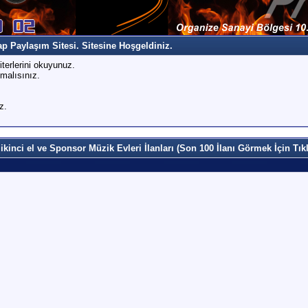
 Paylaşım Sitesi. Sitesine Hoşgeldiniz.
iterlerini okuyunuz.
malısınız.
z.
ikinci el ve Sponsor Müzik Evleri İlanları (Son 100 İlanı Görmek İçin Tıkl