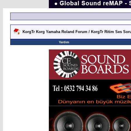
KorgTr Korg Yamaha Roland Forum / KorgTr Ritim Ses Soru
Yardım