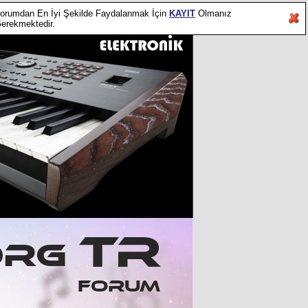
orumdan En İyi Şekilde Faydalanmak İçin
KAYIT
Olmanız
erekmektedir.