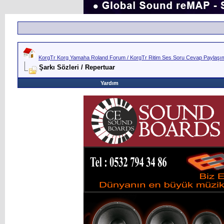
KorgTr Korg Yamaha Roland Forum / KorgTr Ritim Ses Soru Cevap Paylaşım 
Şarkı Sözleri / Repertuar
Yardım