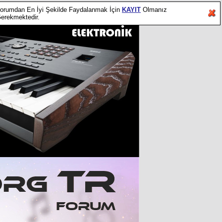
orumdan En İyi Şekilde Faydalanmak İçin
KAYIT
Olmanız
erekmektedir.